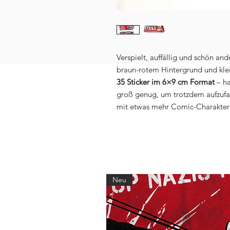
Verspielt, auffällig und schön and
braun-rotem Hintergrund und klei
35 Sticker im 6×9 cm Format
– ha
groß genug, um trotzdem aufzufalle
mit etwas mehr Comic-Charakte
Neu