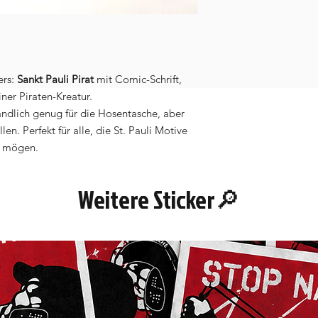
ers:
Sankt Pauli Pirat
mit Comic-Schrift,
ner Piraten-Kreatur.
ndlich genug für die Hosentasche, aber
n. Perfekt für alle, die St. Pauli Motive
r mögen.
Weitere Sticker🔎