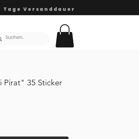
-5 Tage Versanddauer
 Pirat" 35 Sticker