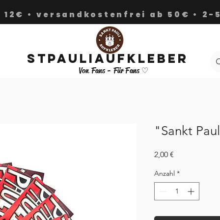
 12€ • versandkostenfrei ab 50€ • 2
Stpauliaufkleber
Von Fans - Für Fans ♡
"Sankt Pauli
Preis
2,00 €
Anzahl
*