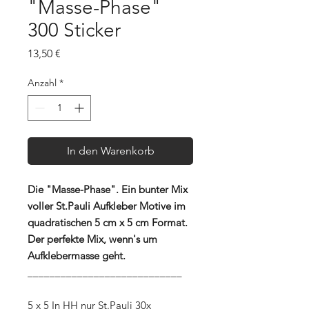
"Masse-Phase"
300 Sticker
Preis
13,50 €
Anzahl
*
In den Warenkorb
Die "Masse-Phase". Ein bunter Mix
voller St.Pauli Aufkleber Motive im
quadratischen 5 cm x 5 cm Format.
Der perfekte Mix, wenn's um
Aufklebermasse geht.
____________________________
5 x 5 In HH nur St.Pauli 30x