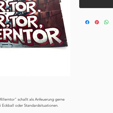
 Millerntor" schallt als Anfeuerung gerne
i Eckball oder Standardsituationen.
_