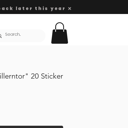
ack later this year ❌
illerntor" 20 Sticker