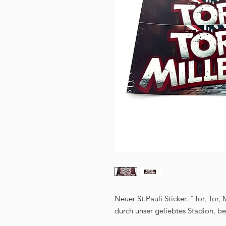
Neuer St.Pauli Sticker. "Tor, Tor,
durch unser geliebtes Stadion, be
___________________________