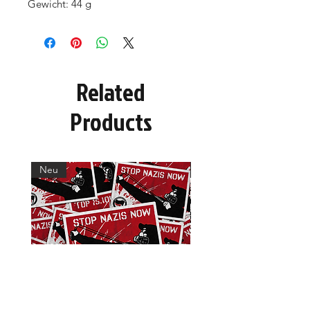
Gewicht: 44 g
Related
Products
Neu
Neu