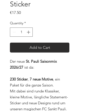
Sticker
Price
€17.50
Quantity
*
Add to Cart
Der neue
St. Pauli Saisonmix
2026/27
ist da:
230 Sticker
,
7 neue Motive
, ein
Paket für die ganze Saison.
Mit dabei sind runde Klassiker,
kleine Motive, längliche Statement-
Sticker und neue Designs rund um
unseren magischen FC Sankt Pauli.