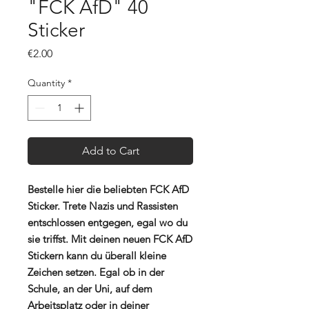
"FCK AfD" 40
Sticker
Price
€2.00
Quantity
*
Add to Cart
Bestelle hier die beliebten FCK AfD
Sticker. Trete Nazis und Rassisten
entschlossen entgegen, egal wo du
sie triffst. Mit deinen neuen FCK AfD
Stickern kann du überall kleine
Zeichen setzen. Egal ob in der
Schule, an der Uni, auf dem
Arbeitsplatz oder in deiner