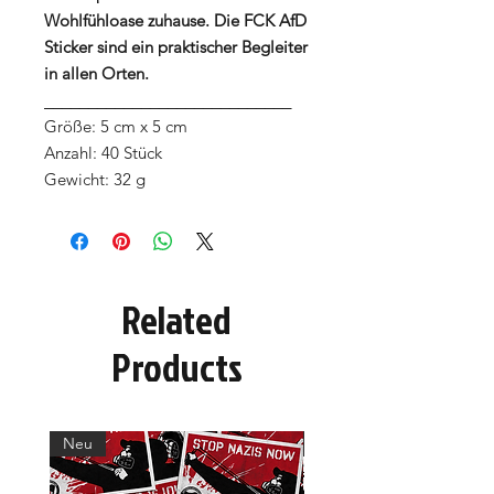
Wohlfühloase zuhause. Die FCK AfD
Sticker sind ein praktischer Begleiter
in allen Orten.
____________________________
Größe: 5 cm x 5 cm
Anzahl: 40 Stück
Gewicht: 32 g
Related
Products
Neu
Neu