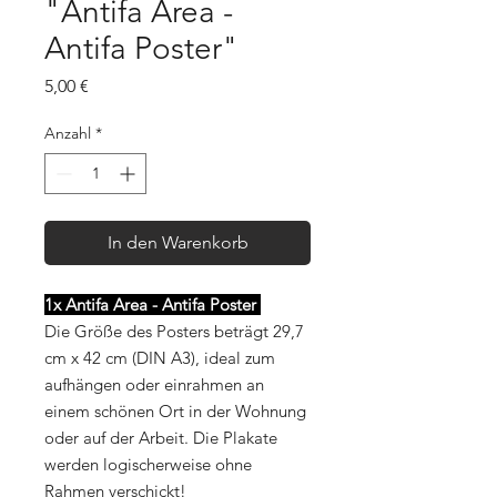
"Antifa Area -
Antifa Poster"
Preis
5,00 €
Anzahl
*
In den Warenkorb
1x Antifa Area - Antifa Poster
Die Größe des Posters beträgt 29,7
cm x 42 cm (DIN A3), ideal zum
aufhängen oder einrahmen an
einem schönen Ort in der Wohnung
oder auf der Arbeit. Die Plakate
werden logischerweise ohne
Rahmen verschickt!