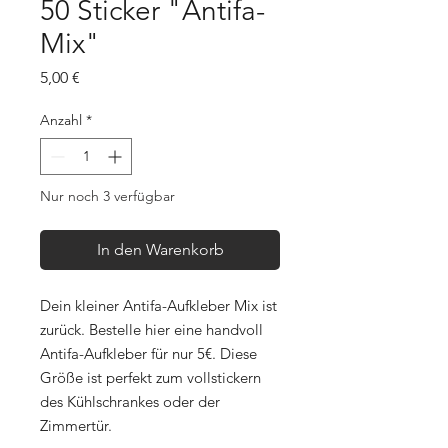
50 Sticker "Antifa-
Mix"
Preis
5,00 €
Anzahl
*
Nur noch 3 verfügbar
In den Warenkorb
Dein kleiner Antifa-Aufkleber Mix ist
zurück. Bestelle hier eine handvoll
Antifa-Aufkleber für nur 5€. Diese
Größe ist perfekt zum vollstickern
des Kühlschrankes oder der
Zimmertür.