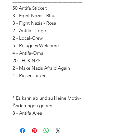
____________________________
50 Antifa Sticker:
3 - Fight Nazis - Blau
3 - Fight Nazis - Rosa
2 - Antifa - Logo
2 - Local-Crew
5 - Refugees Welcome
4 - Antifa-Oma
20 - FCK NZS
2 - Make Nazis Afraid Again
1 - Riesensticker
* Es kann ab und zu kleine Motiv-
Änderungen geben
8 - Antifa Area