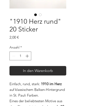
"1910 Herz rund"
20 Sticker
Preis
2,00 €
Anzahl
*
In den Warenkorb
Einfach, rund, stark:
1910 im Herz
auf klassischem Balken-Hintergrund
in St. Pauli Farben.
Eines der beliebtesten Motive aus